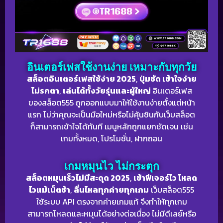
อินเตอร์เฟสใช้งานง่าย เหมาะกับทุกวัย
สล็อตอินเตอร์เฟสใช้ง่าย 2025
,
ปุ่มชัด เข้าใจง่าย
ไม่รกตา
,
เล่นได้ทั้งวัยรุ่นและผู้ใหญ่
อินเตอร์เฟส
ของสล็อต555 ถูกออกแบบมาให้ใช้งานง่ายตั้งแต่หน้า
แรก ไม่ว่าคุณจะเป็นมือใหม่หรือไม่คุ้นชินกับเว็บสล็อต
ก็สามารถเข้าใจได้ทันที เมนูหลักถูกแยกชัดเจน เช่น
เกมทั้งหมด, โปรโมชั่น, ฝากถอน
เกมหมุนไว ไม่กระตุก
สล็อตหมุนเร็วไม่มีสะดุด 2025
,
เข้าฟีเจอร์ไว โหลด
ไวแม้เน็ตช้า
,
ลื่นไหลทุกค่ายทุกเกม
เว็บสล็อต555
ใช้ระบบ API ตรงจากค่ายเกมแท้ จึงทำให้ทุกเกม
สามารถโหลดและหมุนได้อย่างต่อเนื่อง ไม่มีดีเลย์หรือ