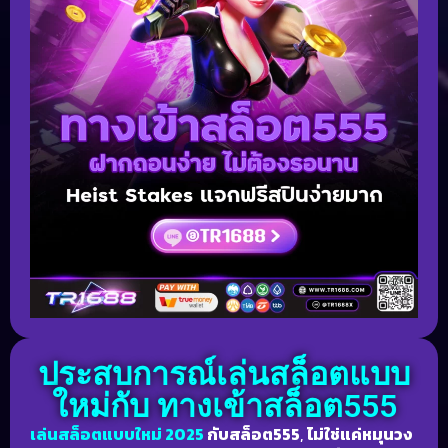
ประสบการณ์เล่นสล็อตแบบ
ใหม่กับ ทางเข้าสล็อต555
เล่นสล็อตแบบใหม่ 2025
กับสล็อต555
,
ไม่ใช่แค่หมุนวง