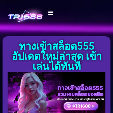
ทางเข้าสล็อต555
อัปเดตใหม่ล่าสุด เข้า
เล่นได้ทันที