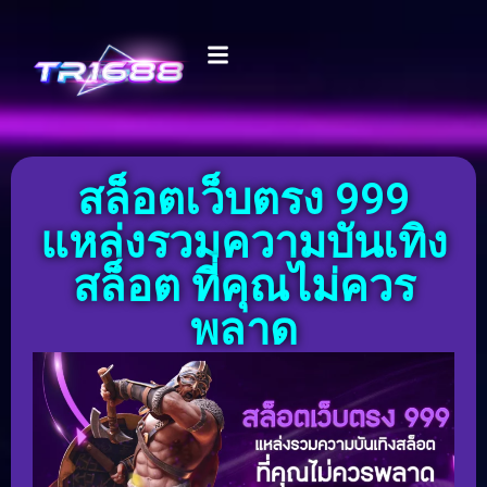
สล็อตเว็บตรง 999
แหล่งรวมความบันเทิง
สล็อต ที่คุณไม่ควร
พลาด