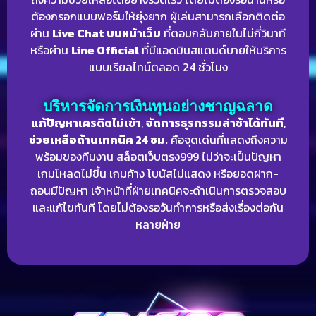
ต้องกรอกแบบฟอร์มให้ยุ่งยาก ผู้เล่นสามารถเลือกติดต่อ
ผ่าน
Live Chat บนหน้าเว็บ
ที่ตอบกลับภายในไม่กี่วินาที
หรือผ่าน
Line Official
ที่มีแอดมินสแตนด์บายให้บริการ
แบบเรียลไทม์ตลอด 24 ชั่วโมง
บริหารจัดการเงินทุนอย่างชาญฉลาด
แก้ปัญหาเครดิตไม่เข้า
,
จัดการธุรกรรมล่าช้าได้ทันที
,
ช่วยเหลือด้านเทคนิค 24 ชม.
คือจุดเด่นที่แสดงถึงความ
พร้อมของทีมงาน สล็อตเว็บตรง999 ไม่ว่าจะเป็นปัญหา
เกมโหลดไม่ขึ้น เกมค้าง โบนัสไม่แสดง หรือยอดฝาก-
ถอนมีปัญหา เจ้าหน้าที่ฝ่ายเทคนิคจะดำเนินการตรวจสอบ
และแก้ไขทันที โดยไม่ต้องรอวันทำการหรือส่งเรื่องต่อกัน
หลายฝ่าย