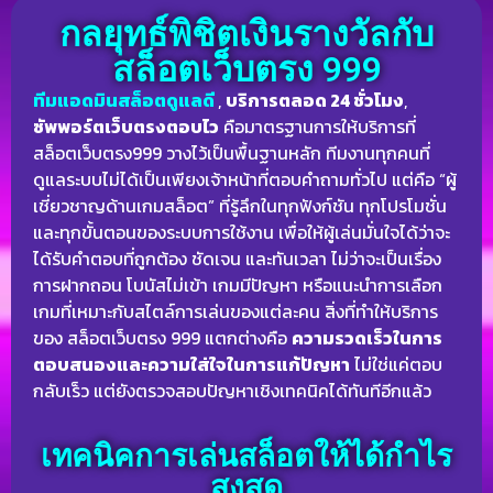
กลยุทธ์พิชิตเงินรางวัลกับ
สล็อตเว็บตรง 999
ทีมแอดมินสล็อตดูแลดี
,
บริการตลอด 24 ชั่วโมง
,
ซัพพอร์ตเว็บตรงตอบไว
คือมาตรฐานการให้บริการที่
สล็อตเว็บตรง999 วางไว้เป็นพื้นฐานหลัก ทีมงานทุกคนที่
ดูแลระบบไม่ได้เป็นเพียงเจ้าหน้าที่ตอบคำถามทั่วไป แต่คือ “ผู้
เชี่ยวชาญด้านเกมสล็อต” ที่รู้ลึกในทุกฟังก์ชัน ทุกโปรโมชั่น
และทุกขั้นตอนของระบบการใช้งาน เพื่อให้ผู้เล่นมั่นใจได้ว่าจะ
ได้รับคำตอบที่ถูกต้อง ชัดเจน และทันเวลา ไม่ว่าจะเป็นเรื่อง
การฝากถอน โบนัสไม่เข้า เกมมีปัญหา หรือแนะนำการเลือก
เกมที่เหมาะกับสไตล์การเล่นของแต่ละคน สิ่งที่ทำให้บริการ
ของ สล็อตเว็บตรง 999 แตกต่างคือ
ความรวดเร็วในการ
ตอบสนองและความใส่ใจในการแก้ปัญหา
ไม่ใช่แค่ตอบ
กลับเร็ว แต่ยังตรวจสอบปัญหาเชิงเทคนิคได้ทันทีอีกแล้ว
เทคนิคการเล่นสล็อตให้ได้กำไร
สูงสุด