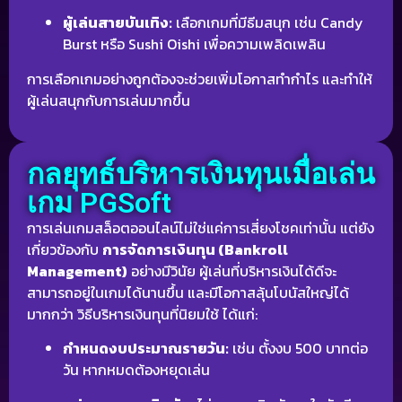
ผู้เล่นสายบันเทิง:
เลือกเกมที่มีธีมสนุก เช่น Candy
Burst หรือ Sushi Oishi เพื่อความเพลิดเพลิน
การเลือกเกมอย่างถูกต้องจะช่วยเพิ่มโอกาสทำกำไร และทำให้
ผู้เล่นสนุกกับการเล่นมากขึ้น
กลยุทธ์บริหารเงินทุนเมื่อเล่น
เกม PGSoft
การเล่นเกมสล็อตออนไลน์ไม่ใช่แค่การเสี่ยงโชคเท่านั้น แต่ยัง
เกี่ยวข้องกับ
การจัดการเงินทุน (Bankroll
Management)
อย่างมีวินัย ผู้เล่นที่บริหารเงินได้ดีจะ
สามารถอยู่ในเกมได้นานขึ้น และมีโอกาสลุ้นโบนัสใหญ่ได้
มากกว่า วิธีบริหารเงินทุนที่นิยมใช้ ได้แก่:
กำหนดงบประมาณรายวัน:
เช่น ตั้งงบ 500 บาทต่อ
วัน หากหมดต้องหยุดเล่น