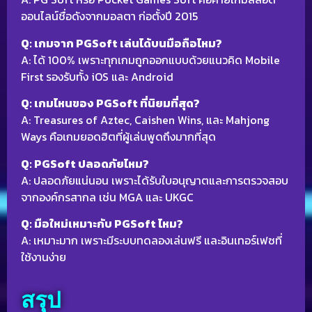
ออนไลน์ชื่อดังจากมอลตา ก่อตั้งปี 2015
Q: เกมจาก PGSoft เล่นได้บนมือถือไหม?
A: ได้ 100% เพราะทุกเกมถูกออกแบบด้วยแนวคิด Mobile
First รองรับทั้ง iOS และ Android
Q: เกมไหนของ PGSoft ที่นิยมที่สุด?
A: Treasures of Aztec, Caishen Wins, และ Mahjong
Ways คือเกมยอดฮิตที่ผู้เล่นพูดถึงมากที่สุด
Q: PGSoft ปลอดภัยไหม?
A: ปลอดภัยแน่นอน เพราะได้รับใบอนุญาตและการตรวจสอบ
จากองค์กรสากล เช่น MGA และ UKGC
Q: มือใหม่เหมาะกับ PGSoft ไหม?
A: เหมาะมาก เพราะมีระบบทดลองเล่นฟรี และอินเทอร์เฟซที่
ใช้งานง่าย
สรุป