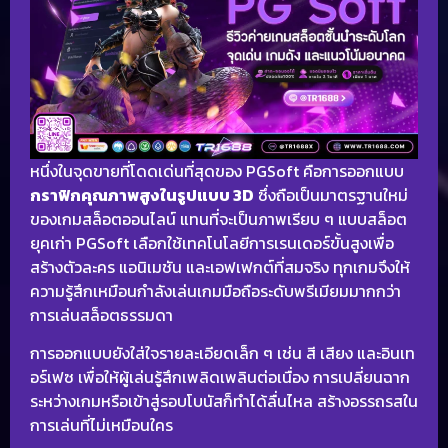
หนึ่งในจุดขายที่โดดเด่นที่สุดของ PGSoft คือการออกแบบ
กราฟิกคุณภาพสูงในรูปแบบ 3D
ซึ่งถือเป็นมาตรฐานใหม่
ของเกมสล็อตออนไลน์ แทนที่จะเป็นภาพเรียบ ๆ แบบสล็อต
ยุคเก่า PGSoft เลือกใช้เทคโนโลยีการเรนเดอร์ขั้นสูงเพื่อ
สร้างตัวละคร แอนิเมชัน และเอฟเฟกต์ที่สมจริง ทุกเกมจึงให้
ความรู้สึกเหมือนกำลังเล่นเกมมือถือระดับพรีเมียมมากกว่า
การเล่นสล็อตธรรมดา
การออกแบบยังใส่ใจรายละเอียดเล็ก ๆ เช่น สี เสียง และอินเท
อร์เฟซ เพื่อให้ผู้เล่นรู้สึกเพลิดเพลินต่อเนื่อง การเปลี่ยนฉาก
ระหว่างเกมหรือเข้าสู่รอบโบนัสก็ทำได้ลื่นไหล สร้างอรรถรสใน
การเล่นที่ไม่เหมือนใคร