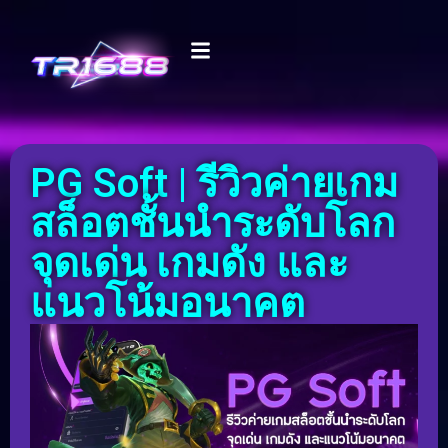
PG Soft | รีวิวค่ายเกม
สล็อตชั้นนำระดับโลก
จุดเด่น เกมดัง และ
แนวโน้มอนาคต