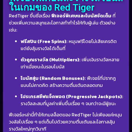
ในเกมของ Red Tiger
RedTiger ขึ้นชื่อเรื่อง
ฟีเจอร์พิเศษและโบนัสจัดเต็ม
ที่
ช่วยเพิ่มความสนุกและโอกาสทำกำไรให้กับผู้เล่น ตัวอย่าง
เช่น:
ฟรีสปิน (Free Spins):
หมุนฟรีโดยไม่เสียเครดิต
แต่ยังลุ้นรางวัลได้เต็มที่
ตัวคูณรางวัล (Multipliers):
เพิ่มเงินรางวัลหลาย
เท่าเมื่อชนะในรอบโบนัส
โบนัสสุ่ม (Random Bonuses):
ฟีเจอร์ที่ปรากฏ
แบบไม่คาดคิด สร้างความตื่นเต้นตลอดเกม
โปรเกรสซีฟแจ็คพอต (Progressive Jackpots):
รางวัลสะสมที่มูลค่าเพิ่มขึ้นเรื่อย ๆ จนกว่าจะมีผู้ชนะ
ฟีเจอร์เหล่านี้ทำให้เกมสล็อตของ RedTiger ไม่เพียงแค่หมุน
วงล้อไปเรื่อย ๆ แต่เต็มไปด้วยความตื่นเต้นและโอกาสลุ้น
รางวัลใหญ่ทุกวินาที