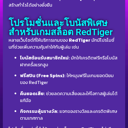
สร้างกำไรได้อย่างยั่งยืน
โปรโมชั่นและโบนัสพิเศษ
สำหรับเกมสล็อต RedTiger
หลายเว็บไซต์ที่ให้บริการเกมของ
RedTiger
มักมีโปรโมชั่
นที่ช่วยเพิ่มความคุ้มค่าให้กับผู้เล่น เช่น
โบนัสต้อนรับสมาชิกใหม่:
มักให้เครดิตฟรีหรือโบนัส
ฝากครั้งแรกสูง
ฟรีสปิน (Free Spins):
ให้หมุนฟรีในเกมยอดนิยม
ของ RedTiger
คืนยอดเสีย:
ช่วยลดความเสี่ยงและให้โอกาสผู้เล่นได้
แก้มือ
กิจกรรมลุ้นรางวัล:
แจกของรางวัลและเครดิตพิเศษ
ตามเทศกาล