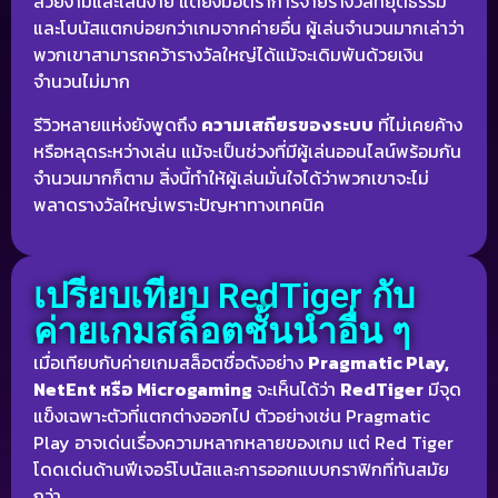
สวยงามและเล่นง่าย แต่ยังมีอัตราการจ่ายรางวัลที่ยุติธรรม
และโบนัสแตกบ่อยกว่าเกมจากค่ายอื่น ผู้เล่นจำนวนมากเล่าว่า
พวกเขาสามารถคว้ารางวัลใหญ่ได้แม้จะเดิมพันด้วยเงิน
จำนวนไม่มาก
รีวิวหลายแห่งยังพูดถึง
ความเสถียรของระบบ
ที่ไม่เคยค้าง
หรือหลุดระหว่างเล่น แม้จะเป็นช่วงที่มีผู้เล่นออนไลน์พร้อมกัน
จำนวนมากก็ตาม สิ่งนี้ทำให้ผู้เล่นมั่นใจได้ว่าพวกเขาจะไม่
พลาดรางวัลใหญ่เพราะปัญหาทางเทคนิค
เปรียบเทียบ RedTiger กับ
ค่ายเกมสล็อตชั้นนำอื่น ๆ
เมื่อเทียบกับค่ายเกมสล็อตชื่อดังอย่าง
Pragmatic Play,
NetEnt หรือ Microgaming
จะเห็นได้ว่า
RedTiger
มีจุด
แข็งเฉพาะตัวที่แตกต่างออกไป ตัวอย่างเช่น Pragmatic
Play อาจเด่นเรื่องความหลากหลายของเกม แต่ Red Tiger
โดดเด่นด้านฟีเจอร์โบนัสและการออกแบบกราฟิกที่ทันสมัย
กว่า