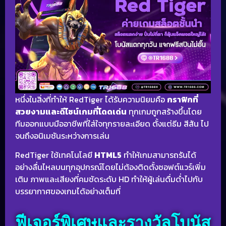
หนึ่งในสิ่งที่ทำให้ RedTiger ได้รับความนิยมคือ
กราฟิกที่
สวยงามและดีไซน์เกมที่โดดเด่น
ทุกเกมถูกสร้างขึ้นโดย
ทีมออกแบบมืออาชีพที่ใส่ใจทุกรายละเอียด ตั้งแต่ธีม สีสัน ไป
จนถึงอนิเมชันระหว่างการเล่น
RedTiger ใช้เทคโนโลยี
HTML5
ทำให้เกมสามารถรันได้
อย่างลื่นไหลบนทุกอุปกรณ์โดยไม่ต้องติดตั้งซอฟต์แวร์เพิ่ม
เติม ภาพและเสียงที่คมชัดระดับ HD ทำให้ผู้เล่นดื่มด่ำไปกับ
บรรยากาศของเกมได้อย่างเต็มที่
ฟีเจอร์พิเศษและรางวัลโบนัส