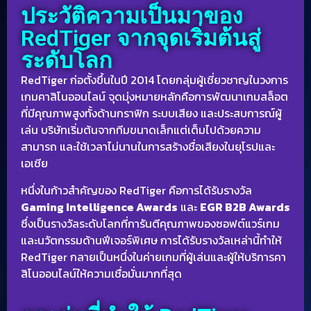
ประวัติความเป็นมาของ
RedTiger จากจุดเริ่มต้นสู่
ระดับโลก
RedTiger ก่อตั้งขึ้นในปี 2014 โดยกลุ่มผู้เชี่ยวชาญในวงการ
เกมคาสิโนออนไลน์ จุดมุ่งหมายหลักคือการพัฒนาเกมสล็อต
ที่มีคุณภาพสูงทั้งด้านกราฟิก ระบบเสียง และประสบการณ์ผู้
เล่น บริษัทเริ่มต้นจากทีมขนาดเล็กแต่เต็มไปด้วยความ
สามารถ และใช้เวลาไม่นานในการสร้างชื่อเสียงในยุโรปและ
เอเชีย
หนึ่งในก้าวสำคัญของ RedTiger คือการได้รับรางวัล
Gaming Intelligence Awards
และ
EGR B2B Awards
ซึ่งเป็นรางวัลระดับโลกที่การันตีคุณภาพของซอฟต์แวร์เกม
และนวัตกรรมด้านฟีเจอร์พิเศษ การได้รับรางวัลเหล่านี้ทำให้
RedTiger กลายเป็นหนึ่งในค่ายเกมที่ผู้เล่นและผู้ให้บริการคา
สิโนออนไลน์ให้ความเชื่อมั่นมากที่สุด