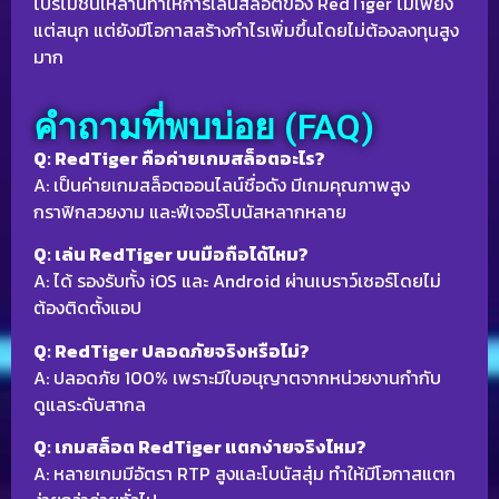
โปรโมชั่นเหล่านี้ทำให้การเล่นสล็อตของ RedTiger ไม่เพียง
แต่สนุก แต่ยังมีโอกาสสร้างกำไรเพิ่มขึ้นโดยไม่ต้องลงทุนสูง
มาก
คำถามที่พบบ่อย (FAQ)
Q: RedTiger คือค่ายเกมสล็อตอะไร?
A: เป็นค่ายเกมสล็อตออนไลน์ชื่อดัง มีเกมคุณภาพสูง
กราฟิกสวยงาม และฟีเจอร์โบนัสหลากหลาย
Q: เล่น RedTiger บนมือถือได้ไหม?
A: ได้ รองรับทั้ง iOS และ Android ผ่านเบราว์เซอร์โดยไม่
ต้องติดตั้งแอป
Q: RedTiger ปลอดภัยจริงหรือไม่?
A: ปลอดภัย 100% เพราะมีใบอนุญาตจากหน่วยงานกำกับ
ดูแลระดับสากล
Q: เกมสล็อต RedTiger แตกง่ายจริงไหม?
A: หลายเกมมีอัตรา RTP สูงและโบนัสสุ่ม ทำให้มีโอกาสแตก